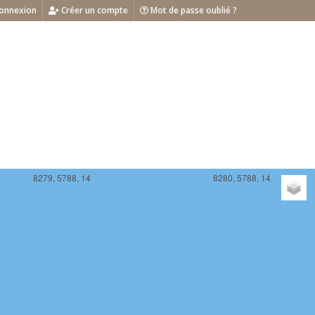
onnexion
Créer un compte
Mot de passe oublié ?
8279, 5788, 14
8280, 5788, 14