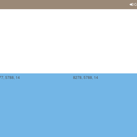
C
77, 5788, 14
8278, 5788, 14