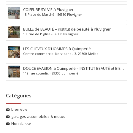
COIFFURE SYLVIE à Pluvigner
18 Place du Marché - 56330 Pluvigner
BULLE de BEAUTÉ – institut de beauté à Pluvigner
13, rue de l'Eglise - 56330 Pluvigner
LES CHEVEUX D’HOMMES à Quimperlé
Centre commercial Kervidanou 3, 29300 Mellac
DOUCE EVASION à Quimperlé – INSTITUT BEAUTÉ et BIEN
119 rue couedic - 29300 quimperlé
ÊTRE
Catégories
bien être
garages automobiles & motos
Non classé