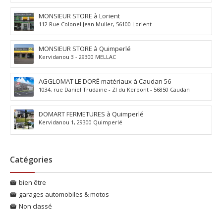
MONSIEUR STORE à Lorient
112 Rue Colonel Jean Muller, 56100 Lorient
MONSIEUR STORE à Quimperlé
Kervidanou 3 - 29300 MELLAC
AGGLOMAT LE DORÉ matériaux à Caudan 56
1034, rue Daniel Trudaine - ZI du Kerpont - 56850 Caudan
DOMART FERMETURES à Quimperlé
Kervidanou 1, 29300 Quimperlé
Catégories
bien être
garages automobiles & motos
Non classé