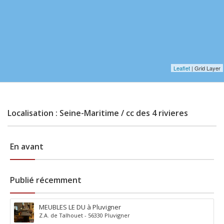
Leaflet
| Grid Layer
Localisation : Seine-Maritime / cc des 4 rivieres
En avant
Publié récemment
MEUBLES LE DU à Pluvigner
Z.A. de Talhouet - 56330 Pluvigner