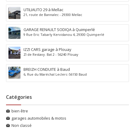
UTILIAUTO 29 à Mellac
21, route de Bannalec - 29300 Mellac
GARAGE RENAULT SODIQA à Quimperlé
9 Rue Eric Tabarly Kervidanou 4, 29300 Quimperlé
IZZI CARS garage à Plouay
ZI de Restavy. Bat 2 - 56240 Plouay
BREIZH CONDUITE à Baud
6, Rue du Maréchal Leclerc-56150 Baud
Catégories
bien être
garages automobiles & motos
Non classé