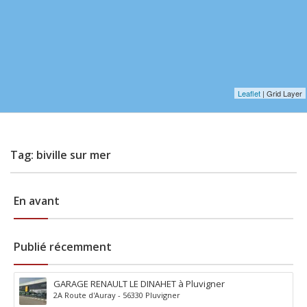
Leaflet
| Grid Layer
Tag: biville sur mer
En avant
Publié récemment
GARAGE RENAULT LE DINAHET à Pluvigner
2A Route d'Auray - 56330 Pluvigner