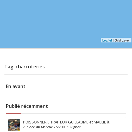
Leaflet
| Grid Layer
Tag: charcuteries
En avant
Publié récemment
POISSONNERIE TRAITEUR GUILLAUME et MAËLIE à
2, place du Marché - 56330 Pluvigner
Pluvigner