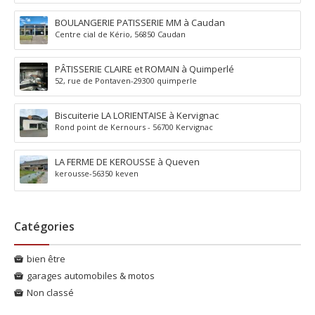
BOULANGERIE PATISSERIE MM à Caudan
Centre cial de Kério, 56850 Caudan
PÂTISSERIE CLAIRE et ROMAIN à Quimperlé
52, rue de Pontaven-29300 quimperle
Biscuiterie LA LORIENTAISE à Kervignac
Rond point de Kernours - 56700 Kervignac
LA FERME DE KEROUSSE à Queven
kerousse-56350 keven
Catégories
bien être
garages automobiles & motos
Non classé