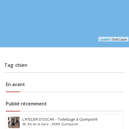
Leaflet
| Grid Layer
Tag: chien
En avant
Publié récemment
L’ATELIER D’OSCAR – Toilettage à Quimperlé
60, Bd de la Gare - 29300 Quimperlé