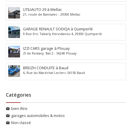
UTILIAUTO 29 à Mellac
21, route de Bannalec - 29300 Mellac
GARAGE RENAULT SODIQA à Quimperlé
9 Rue Eric Tabarly Kervidanou 4, 29300 Quimperlé
IZZI CARS garage à Plouay
ZI de Restavy. Bat 2 - 56240 Plouay
BREIZH CONDUITE à Baud
6, Rue du Maréchal Leclerc-56150 Baud
Catégories
bien être
garages automobiles & motos
Non classé