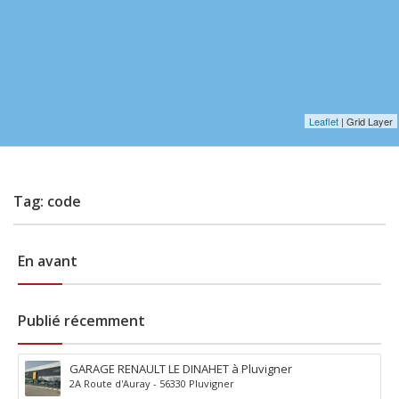
Leaflet
| Grid Layer
Tag: code
En avant
Publié récemment
GARAGE RENAULT LE DINAHET à Pluvigner
2A Route d'Auray - 56330 Pluvigner