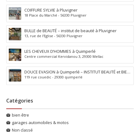
COIFFURE SYLVIE à Pluvigner
18 Place du Marché - 56330 Pluvigner
BULLE de BEAUTÉ – institut de beauté à Pluvigner
13, rue de l'Eglise - 56330 Pluvigner
LES CHEVEUX D’HOMMES à Quimperlé
Centre commercial Kervidanou 3, 29300 Mellac
DOUCE EVASION à Quimperlé – INSTITUT BEAUTÉ et BIEN
119 rue couedic - 29300 quimperlé
ÊTRE
Catégories
bien être
garages automobiles & motos
Non classé