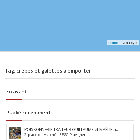
Leaflet
| Grid Layer
Tag: crèpes et galettes à emporter
En avant
Publié récemment
POISSONNERIE TRAITEUR GUILLAUME et MAËLIE à
2, place du Marché - 56330 Pluvigner
Pluvigner