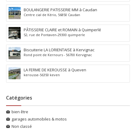
BOULANGERIE PATISSERIE MM à Caudan
Centre cial de Kério, 56850 Caudan
PÂTISSERIE CLAIRE et ROMAIN à Quimperlé
52, rue de Pontaven-29300 quimperle
Biscuiterie LA LORIENTAISE à Kervignac
Rond point de Kernours - 56700 Kervignac
LA FERME DE KEROUSSE à Queven
kerousse-56350 keven
Catégories
bien être
garages automobiles & motos
Non classé