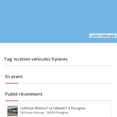
Leaflet
| Grid Layer
Tag: location vehicules 9 places
En avant
Publié récemment
GARAGE RENAULT LE DINAHET à Pluvigner
2A Route d'Auray - 56330 Pluvigner