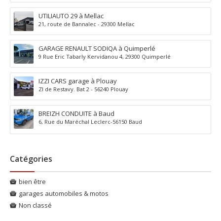
UTILIAUTO 29 à Mellac
21, route de Bannalec - 29300 Mellac
GARAGE RENAULT SODIQA à Quimperlé
9 Rue Eric Tabarly Kervidanou 4, 29300 Quimperlé
IZZI CARS garage à Plouay
ZI de Restavy. Bat 2 - 56240 Plouay
BREIZH CONDUITE à Baud
6, Rue du Maréchal Leclerc-56150 Baud
Catégories
bien être
garages automobiles & motos
Non classé