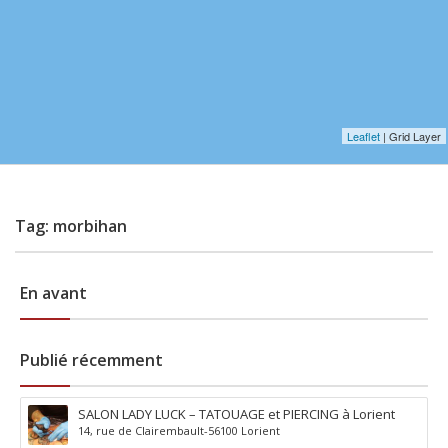
Leaflet
| Grid Layer
Tag: morbihan
En avant
Publié récemment
SALON LADY LUCK – TATOUAGE et PIERCING à Lorient
14, rue de Clairembault-56100 Lorient