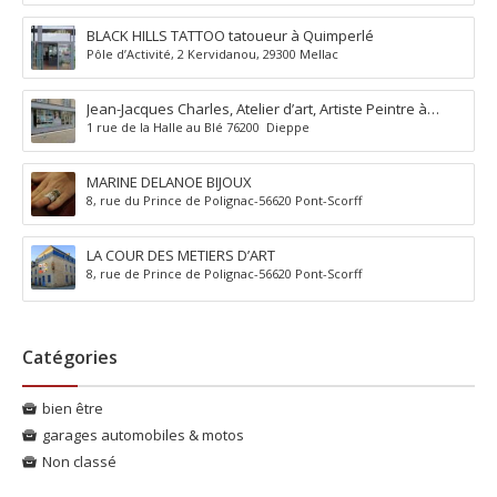
BLACK HILLS TATTOO tatoueur à Quimperlé
Pôle d’Activité, 2 Kervidanou, 29300 Mellac
Jean-Jacques Charles, Atelier d’art, Artiste Peintre à
1 rue de la Halle au Blé 76200 Dieppe
Dieppe
MARINE DELANOE BIJOUX
8, rue du Prince de Polignac-56620 Pont-Scorff
LA COUR DES METIERS D’ART
8, rue de Prince de Polignac-56620 Pont-Scorff
Catégories
bien être
garages automobiles & motos
Non classé