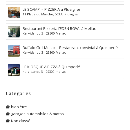
LE SCAMPI – PIZZERIA à Pluvigner
11 Place du Marché, 56330 Pluvigner
Restaurant Pizzeria l’EDEN BOWL à Mellac
Kervidanou 3 - 29300 Mellac
Buffalo Grill Mellac – Restaurant convivial à Quimperlé
Kervidanou 3 - 29300 Mellac
LE KIOSQUE A PIZZA à Quimperlé
kervidanou 3 - 29300 mellac
Catégories
bien être
garages automobiles & motos
Non classé