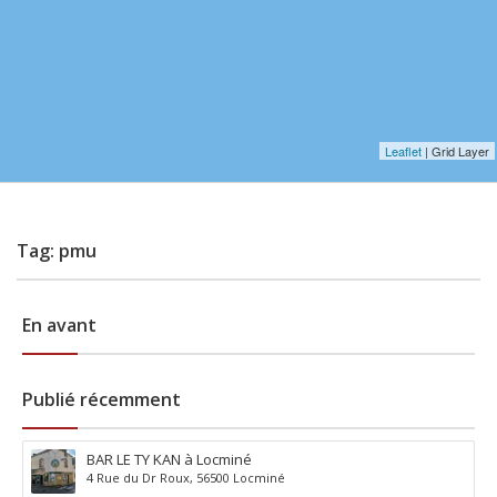
Leaflet
| Grid Layer
Tag: pmu
En avant
Publié récemment
BAR LE TY KAN à Locminé
4 Rue du Dr Roux, 56500 Locminé