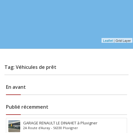
Leaflet
| Grid Layer
Tag: Véhicules de prêt
En avant
Publié récemment
GARAGE RENAULT LE DINAHET à Pluvigner
2A Route d'Auray - 56330 Pluvigner