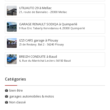
UTILIAUTO 29 à Mellac
21, route de Bannalec - 29300 Mellac
GARAGE RENAULT SODIQA à Quimperlé
9 Rue Eric Tabarly Kervidanou 4, 29300 Quimperlé
IZZI CARS garage à Plouay
ZI de Restavy. Bat 2 - 56240 Plouay
BREIZH CONDUITE à Baud
6, Rue du Maréchal Leclerc-56150 Baud
Catégories
bien être
garages automobiles & motos
Non classé