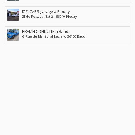
IZZI CARS garage à Plouay
ZI de Restavy. Bat 2 - 56240 Plouay
BREIZH CONDUITE à Baud
6, Rue du Maréchal Leclerc-56150 Baud