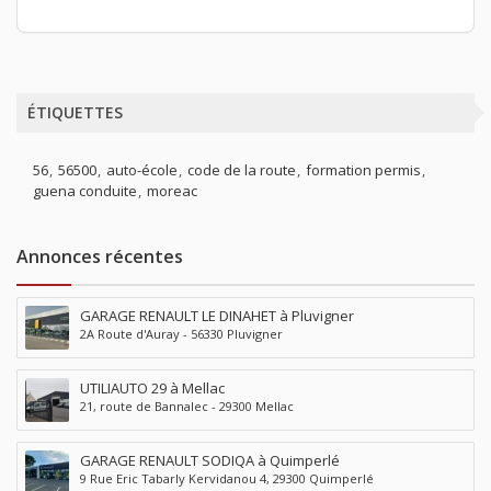
ÉTIQUETTES
56
56500
auto-école
code de la route
formation permis
guena conduite
moreac
Annonces récentes
GARAGE RENAULT LE DINAHET à Pluvigner
2A Route d'Auray - 56330 Pluvigner
UTILIAUTO 29 à Mellac
21, route de Bannalec - 29300 Mellac
GARAGE RENAULT SODIQA à Quimperlé
9 Rue Eric Tabarly Kervidanou 4, 29300 Quimperlé