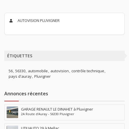
AUTOVISION PLUVIGNER
ÉTIQUETTES
56
56330
automobile
autovision
contrôle technique
pays d'auray
Pluvigner
Annonces récentes
GARAGE RENAULT LE DINAHET à Pluvigner
2A Route d'Auray - 56330 Pluvigner
UTILIAUTO 29 à Mellac