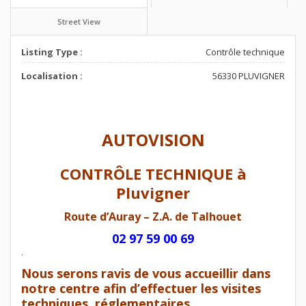
Street View
Listing Type :
Contrôle technique
Localisation :
56330 PLUVIGNER
AUTOVISION
CONTRÔLE TECHNIQUE à
Pluvigner
Route d’Auray – Z.A. de Talhouet
02 97 59 00 69
.
Nous serons ravis de vous accueillir dans
notre centre afin d’effectuer les visites
techniques, réglementaires,