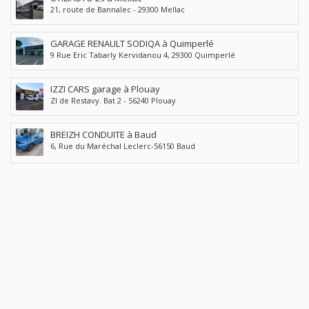
21, route de Bannalec - 29300 Mellac
GARAGE RENAULT SODIQA à Quimperlé
9 Rue Eric Tabarly Kervidanou 4, 29300 Quimperlé
IZZI CARS garage à Plouay
ZI de Restavy. Bat 2 - 56240 Plouay
BREIZH CONDUITE à Baud
6, Rue du Maréchal Leclerc-56150 Baud