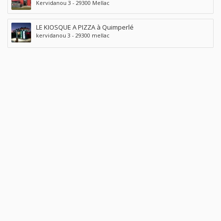
Kervidanou 3 - 29300 Mellac
LE KIOSQUE A PIZZA à Quimperlé
kervidanou 3 - 29300 mellac