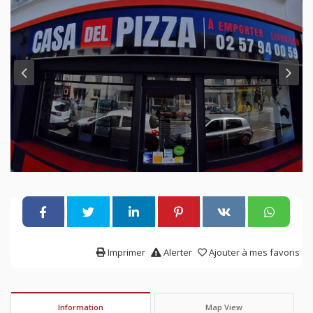
Imprimer
Alerter
Ajouter à mes favoris
Information
Map View