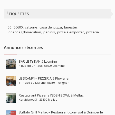
ÉTIQUETTES
56
56600
calzone
casa del pizza
lanester
lorient agglomeration
paninis
pizza à emporter
pizzéria
Annonces récentes
BAR LE TY KAN à Locminé
4 Rue du Dr Roux, 56500 Locminé
LE SCAMPI – PIZZERIA à Pluvigner
11 Place du Marché, 56330 Pluvigner
Restaurant Pizzeria l’EDEN BOWL à Mellac
Kervidanou 3 - 29300 Mellac
Buffalo Grill Mellac – Restaurant convivial à Quimperlé