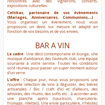
rencontres avec des vignerons, concerts,
expositions culturelles.
Celtikav, partenaire de vos évènements
(Mariages, Anniversaires, Communions….)
:
Vous organisez un évènement, nous vous
proposons un devis sur mesure et adapté en
fonction de vos besoins et de vos envies.
.
BAR A VIN
Le cadre
: Une déco contemporaine et lounge, une
musique d’ambiance, des fauteuils club, une équipe
souriante à votre service. Toutes les conditions
sont réunies pour passer un super moment autour
d’un verre.
L’offre
: Chaque jour, nous vous proposons une
nouvelle sélection de vins à déguster, des bières
artisanales / Bio / craft d’ici et d’ailleurs, des
whiskies, des rhums, des softs etc… à accorder avec
une planche apéro (saucisson, charcuterie,
fromage, rillettes). Une envie particulière, n’hésitez