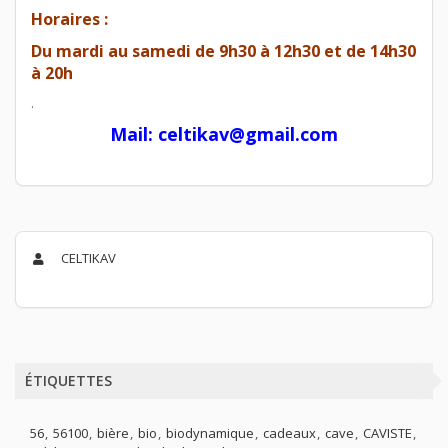
Horaires :
Du mardi au samedi de 9h30 à 12h30 et de 14h30
à 20h
.
Mail: celtikav@gmail.com
CELTIKAV
ÉTIQUETTES
56
56100
bière
bio
biodynamique
cadeaux
cave
CAVISTE