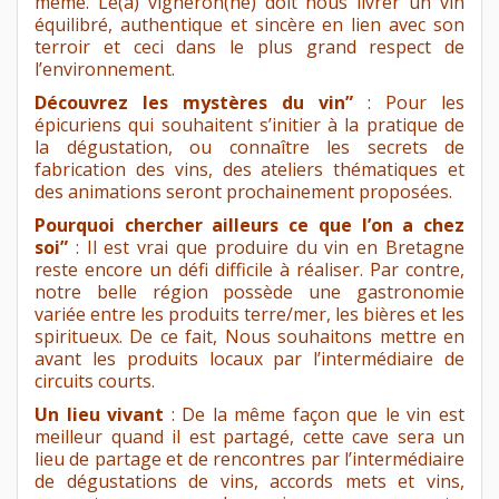
même. Le(a) vigneron(ne) doit nous livrer un vin
équilibré, authentique et sincère en lien avec son
terroir et ceci dans le plus grand respect de
l’environnement.
Découvrez les mystères du vin”
: Pour les
épicuriens qui souhaitent s’initier à la pratique de
la dégustation, ou connaître les secrets de
fabrication des vins, des ateliers thématiques et
des animations seront prochainement proposées.
Pourquoi chercher ailleurs ce que l’on a chez
soi”
: Il est vrai que produire du vin en Bretagne
reste encore un défi difficile à réaliser. Par contre,
notre belle région possède une gastronomie
variée entre les produits terre/mer, les bières et les
spiritueux. De ce fait, Nous souhaitons mettre en
avant les produits locaux par l’intermédiaire de
circuits courts.
Un lieu vivant
: De la même façon que le vin est
meilleur quand il est partagé, cette cave sera un
lieu de partage et de rencontres par l’intermédiaire
de dégustations de vins, accords mets et vins,