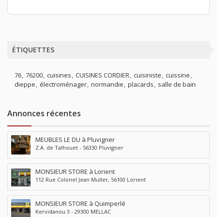
ÉTIQUETTES
76
76200
cuisines
CUISINES CORDIER
cuisiniste
cuissine
dieppe
électroménager
normandie
placards
salle de bain
Annonces récentes
MEUBLES LE DU à Pluvigner
Z.A. de Talhouet - 56330 Pluvigner
MONSIEUR STORE à Lorient
112 Rue Colonel Jean Muller, 56100 Lorient
MONSIEUR STORE à Quimperlé
Kervidanou 3 - 29300 MELLAC