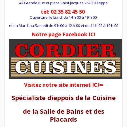
47 Grande Rue et place Saint Jacques 76200 Dieppe
tel: 02 35 82 45 50
Ouverture: le Lundi de 14 h 00 à 19 h 00
et du Mardi au Samedi de 9 h 00 à 12 h 00 et de 14 h 00 à 19 h 00
Notre page Facebook ICI
Visitez notre site internet ICI⇐
Spécialiste dieppois de la Cuisine
de la Salle de Bains et des
Placards