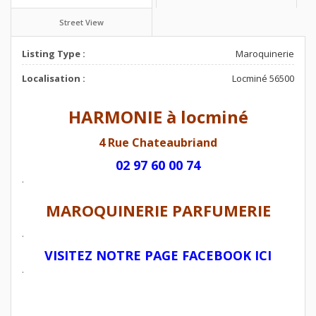
Street View
Listing Type :
Maroquinerie
Localisation :
Locminé 56500
HARMONIE à locminé
4 Rue Chateaubriand
02 97 60 00 74
.
MAROQUINERIE PARFUMERIE
.
VISITEZ NOTRE PAGE FACEBOOK ICI
.