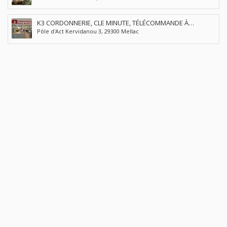
K3 CORDONNERIE, CLE MINUTE, TÉLÉCOMMANDE À
Pôle d'Act Kervidanou 3, 29300 Mellac
QUIMPERLÉ