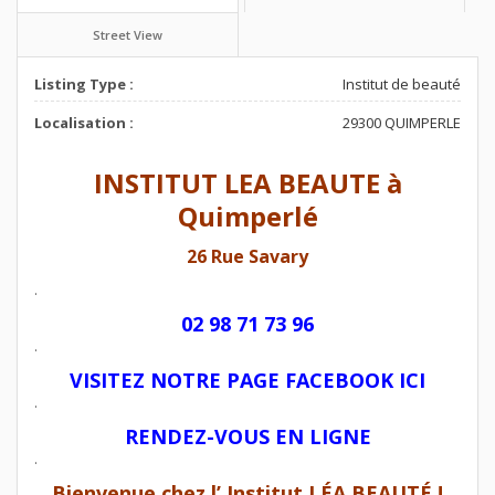
Street View
Listing Type :
Institut de beauté
Localisation :
29300 QUIMPERLE
INSTITUT LEA BEAUTE à
Quimperlé
26 Rue Savary
.
02 98 71 73 96
.
VISITEZ NOTRE PAGE FACEBOOK ICI
.
RENDEZ-VOUS EN LIGNE
.
Bienvenue chez l’ Institut LÉA BEAUTÉ !