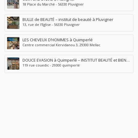
18 Place du Marché - 56330 Pluvigner
BULLE de BEAUTÉ – institut de beauté à Pluvigner
13, rue de l'Eglise - 56330 Pluvigner
LES CHEVEUX D’HOMMES à Quimperlé
Centre commercial Kervidanou 3, 29300 Mellac
DOUCE EVASION à Quimperlé – INSTITUT BEAUTÉ et BIEN
119 rue couedic - 29300 quimperlé
ÊTRE