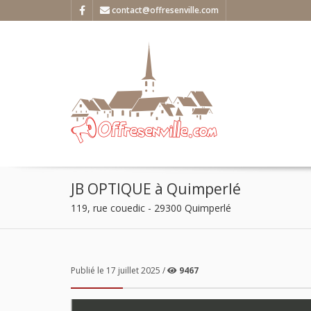
contact@offresenville.com
JB OPTIQUE à Quimperlé
119, rue couedic - 29300 Quimperlé
Publié le 17 juillet 2025 /
9467