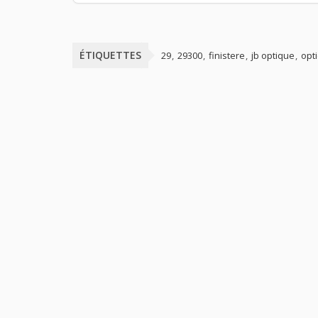
ÉTIQUETTES
29
29300
finistere
jb optique
opti