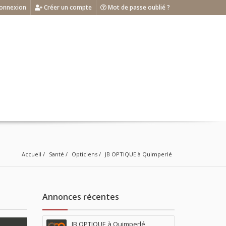
onnexion
Créer un compte
Mot de passe oublié ?
Accueil
Santé
Opticiens
JB OPTIQUE à Quimperlé
Annonces récentes
JB OPTIQUE à Quimperlé