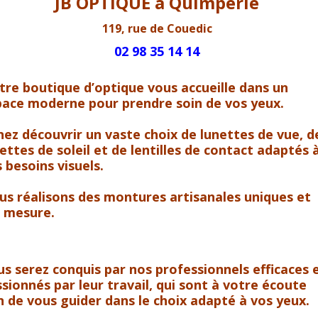
JB OPTIQUE à Quimperlé
119, rue de Couedic
02 98 35 14 14
re boutique d’optique vous accueille dans un
pace moderne pour prendre soin de vos yeux.
ez découvrir un vaste choix de lunettes de vue, d
ettes de soleil et de lentilles de contact adaptés 
 besoins visuels.
s réalisons des montures artisanales uniques et
r mesure.
s serez conquis par nos professionnels efficaces 
sionnés par leur travail, qui sont à votre écoute
n de vous guider dans le choix adapté à vos yeux.