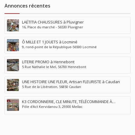
Annonces récentes
LAËTITIA CHAUSSURES à Pluvigner
16, Place du marché - 56530 Pluvigner
Ô MILLE ET 1 JOUETS à Locminé
9, rond-point de la République-56500 Locminé
LITERIE PROMO à Hennebont
5 Rue Nathalie le Mel, 56700 Hennebont
UNE HISTOIRE UNE FLEUR, Artisan FLEURISTE à Caudan
5 Rue de la Libération, 56850 Caudan
K3 CORDONNERIE, CLE MINUTE, TÉLÉCOMMANDE À
Pôle d'Act Kervidanou 3, 29300 Mellac
QUIMPERLÉ