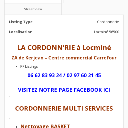
Street View
Listing Type :
Cordonnerie
Localisation :
Locminé 56500
LA CORDONN’RIE à Locminé
ZA de Kerjean – Centre commercial Carrefour
PF Listings
06 62 83 93 24 / 02 97 60 21 45
.
VISITEZ NOTRE PAGE FACEBOOK ICI
.
CORDONNERIE MULTI SERVICES
.
Nettoyage BASKET