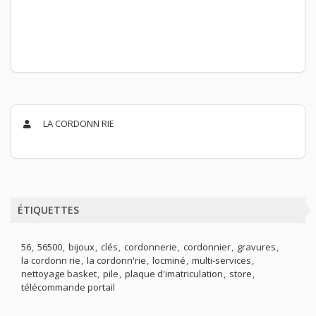
LA CORDONN RIE
ÉTIQUETTES
56
56500
bijoux
clés
cordonnerie
cordonnier
gravures
la cordonn rie
la cordonn'rie
locminé
multi-services
nettoyage basket
pile
plaque d'imatriculation
store
télécommande portail