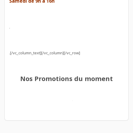
Samedi de 9h à 16h
.
.[/vc_column_text][/vc_column][/vc_row]
Nos Promotions du moment