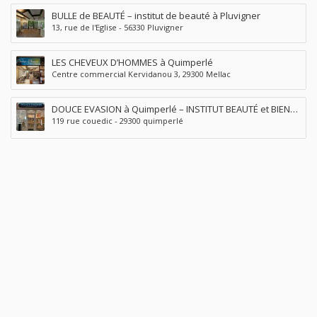
BULLE de BEAUTÉ – institut de beauté à Pluvigner
13, rue de l'Eglise - 56330 Pluvigner
LES CHEVEUX D’HOMMES à Quimperlé
Centre commercial Kervidanou 3, 29300 Mellac
DOUCE EVASION à Quimperlé – INSTITUT BEAUTÉ et BIEN
119 rue couedic - 29300 quimperlé
ÊTRE