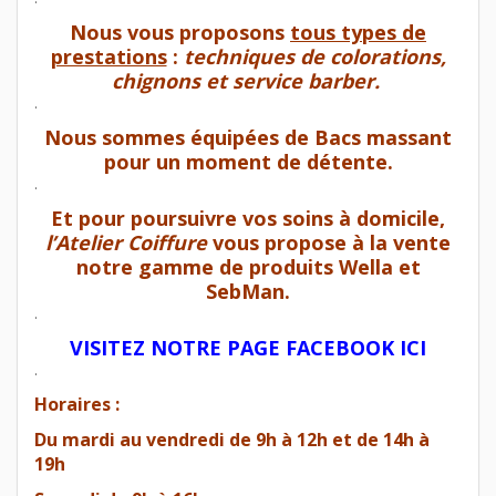
Nous vous proposons
tous types de
prestations
:
techniques de colorations,
chignons et service barber.
.
Nous sommes équipées de
Bacs massant
pour un moment de détente.
.
Et pour poursuivre vos soins à domicile,
l’Atelier Coiffure
vous propose à la vente
notre gamme de produits
Wella
et
SebMan
.
.
VISITEZ NOTRE PAGE FACEBOOK ICI
.
Horaires :
Du mardi au vendredi de 9h à 12h et de 14h à
19h