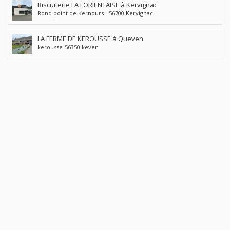
Biscuiterie LA LORIENTAISE à Kervignac
Rond point de Kernours - 56700 Kervignac
LA FERME DE KEROUSSE à Queven
kerousse-56350 keven