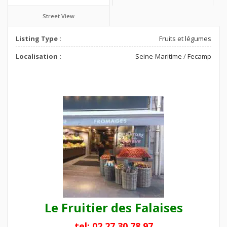
Street View
Listing Type :
Fruits et légumes
Localisation :
Seine-Maritime
/
Fecamp
Le Fruitier des Falaises
tel: 02 27 30 78 97