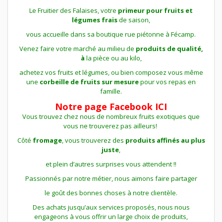
Le Fruitier des Falaises, votre
primeur pour fruits et
légumes frais
de saison,
vous accueille dans sa boutique rue piétonne à Fécamp.
Venez faire votre marché au milieu de
produits de qualité,
à
la pièce ou au kilo,
achetez vos fruits et légumes, ou bien composez vous même
une
corbeille de fruits sur mesure
pour vos repas en
famille.
Notre page Facebook ICI
Vous trouvez chez nous de nombreux fruits exotiques que
vous ne trouverez pas ailleurs!
Côté
fromage
, vous trouverez des
produits
affinés
au plus
juste
,
et
plein d’autres surprises vous attendent !!
Passionnés par notre métier, nous aimons faire partager
le goût des bonnes choses à notre clientèle.
Des achats jusqu’aux services proposés, nous nous
engageons à vous offrir un large choix de produits,