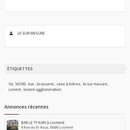
LE SUR MESURE
ÉTIQUETTES
56
56100
bar
brasserie
cave à bières
le sur mesure
Lorient
lorient agglomeration
Annonces récentes
BAR LE TY KAN à Locminé
4 Rue du Dr Roux, 56500 Locminé