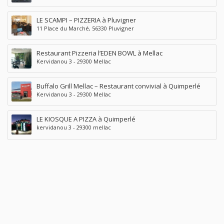
LE SCAMPI – PIZZERIA à Pluvigner
11 Place du Marché, 56330 Pluvigner
Restaurant Pizzeria l’EDEN BOWL à Mellac
Kervidanou 3 - 29300 Mellac
Buffalo Grill Mellac – Restaurant convivial à Quimperlé
Kervidanou 3 - 29300 Mellac
LE KIOSQUE A PIZZA à Quimperlé
kervidanou 3 - 29300 mellac