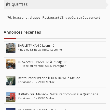
ÉTIQUETTES
76
brasserie
dieppe
Restaurant L’Entrepôt
soirées concert
Annonces récentes
BAR LE TY KAN à Locminé
4 Rue du Dr Roux, 56500 Locminé
LE SCAMPI – PIZZERIA à Pluvigner
11 Place du Marché, 56330 Pluvigner
Restaurant Pizzeria l’EDEN BOWL à Mellac
Kervidanou 3 - 29300 Mellac
Buffalo Grill Mellac – Restaurant convivial à Quimperlé
Kervidanou 3 - 29300 Mellac