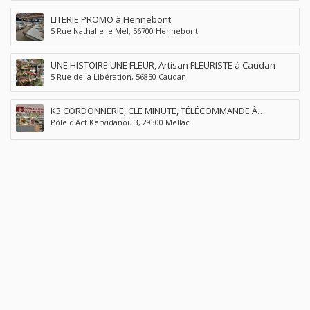
LITERIE PROMO à Hennebont
5 Rue Nathalie le Mel, 56700 Hennebont
UNE HISTOIRE UNE FLEUR, Artisan FLEURISTE à Caudan
5 Rue de la Libération, 56850 Caudan
K3 CORDONNERIE, CLE MINUTE, TÉLÉCOMMANDE À
Pôle d'Act Kervidanou 3, 29300 Mellac
QUIMPERLÉ