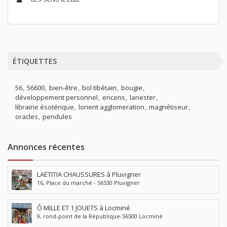
ÉTIQUETTES
56
56600
bien-être
bol tibétain
bougie
développement personnel
encens
lanester
librairie ésotérique
lorient agglomeration
magnétiseur
oracles
pendules
Annonces récentes
LAËTITIA CHAUSSURES à Pluvigner
16, Place du marché - 56530 Pluvigner
Ô MILLE ET 1 JOUETS à Locminé
9, rond-point de la République-56500 Locminé