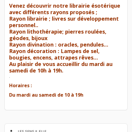
Venez découvrir notre librairie ésotérique
avec différents rayons proposés ;
Rayon librairie ; livres sur développement
personnel..
Rayon lithothérapie; pierres roulées,
géodes, bijoux
Rayon divination : oracles, pendules…
Rayon décoration : Lampes de sel,
bougies, encens, attrapes rêves…
Au plaisir de vous accueillir du mardi au
samedi de 10h à 19h.
.
Horaires :
Du mardi au samedi de 10 à 19h
LES SENS IL ELLE