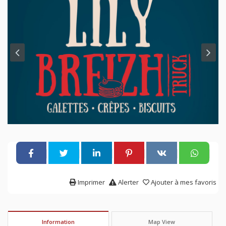
Imprimer
Alerter
Ajouter à mes favoris
Information
Map View