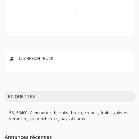
LILY BREIZH TRUCK
ÉTIQUETTES
56
56400
à emporter
biscuits
brech
crepes
fruits
galettes
kerbellec
lily breizh truck
pays d'auray
Annonces récentes