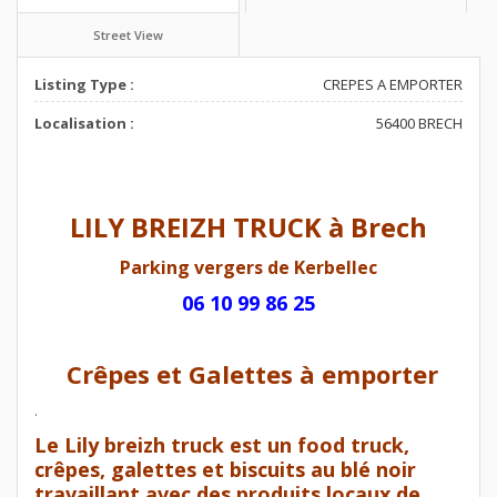
Street View
Listing Type :
CREPES A EMPORTER
Localisation :
56400 BRECH
LILY BREIZH TRUCK à Brech
Parking vergers de Kerbellec
06 10 99 86 25
Crêpes et Galettes à emporter
.
Le Lily breizh truck est un food truck,
crêpes, galettes et biscuits au blé noir
travaillant avec des produits locaux de