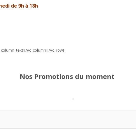
edi de 9h à 18h
c_column_text][/vc_column][/vc_row]
Nos Promotions du moment