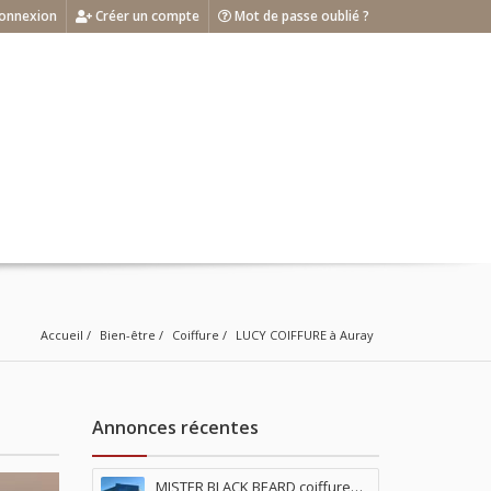
onnexion
Créer un compte
Mot de passe oublié ?
Accueil
Bien-être
Coiffure
LUCY COIFFURE à Auray
Annonces récentes
MISTER BLACK BEARD coiffure