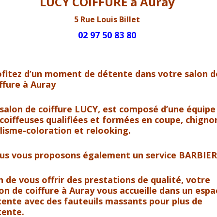
LUCY COIFFURE à Auray
5 Rue Louis Billet
02 97 50 83 80
ofitez d’un moment de détente dans votre salon d
ffure à Auray
salon de coiffure LUCY
, est composé d’une équipe
coiffeuses qualifiées et formées en
coupe, chigno
lisme-coloration
et
relooking
.
us vous proposons également un service BARBIER
n de vous offrir des prestations de qualité, votre
on de coiffure à Auray
vous accueille dans un
espa
tente
avec des
fauteuils massants
pour plus de
tente.