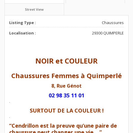
Street View
Listing Type :
Chaussures
Localisation :
29300 QUIMPERLE
NOIR et COULEUR
Chaussures Femmes à Quimperlé
8, Rue Génot
02 98 35 11 01
.
SURTOUT DE LA COULEUR !
.
“Cendrillon est la preuve qu’une paire de
chaussure peut changer une vie …”