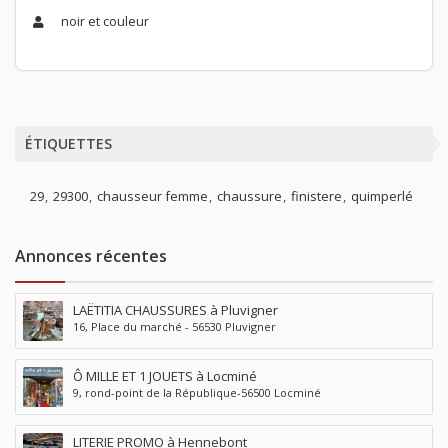
noir et couleur
ÉTIQUETTES
29
29300
chausseur femme
chaussure
finistere
quimperlé
Annonces récentes
LAËTITIA CHAUSSURES à Pluvigner
16, Place du marché - 56530 Pluvigner
Ô MILLE ET 1 JOUETS à Locminé
9, rond-point de la République-56500 Locminé
LITERIE PROMO à Hennebont