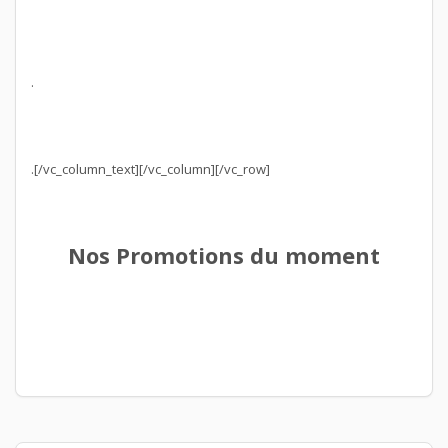
.
.[/vc_column_text][/vc_column][/vc_row]
Nos Promotions du moment