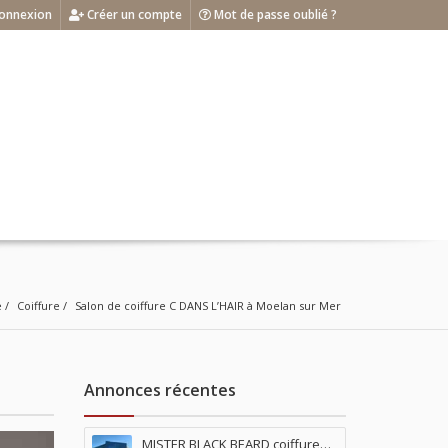
onnexion
Créer un compte
Mot de passe oublié ?
e
Coiffure
Salon de coiffure C DANS L’HAIR à Moelan sur Mer
Annonces récentes
MISTER BLACK BEARD coiffure