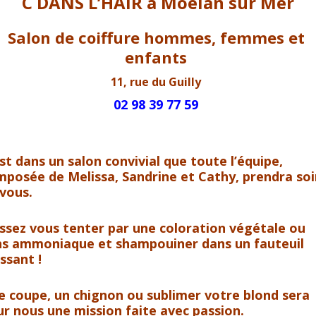
C DANS L’HAIR à Moelan sur Mer
Salon de coiffure hommes, femmes et
enfants
11, rue du Guilly
02 98 39 77 59
st dans un salon convivial que toute l’équipe,
posée de Melissa, Sandrine et Cathy, prendra soi
vous.
ssez vous tenter par une coloration végétale ou
ns ammoniaque et shampouiner dans un fauteuil
ssant !
 coupe, un chignon ou sublimer votre blond sera
r nous une mission faite avec passion.