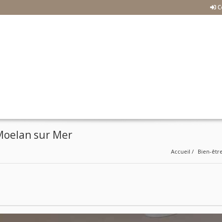
C
 Moelan sur Mer
Accueil
Bien-êtr