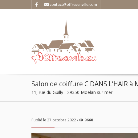
contact@offresenville.com
Salon de coiffure C DANS L’HAIR à
11, rue du Guilly - 29350 Moelan sur mer
Publié le 27 octobre 2022 /
9660