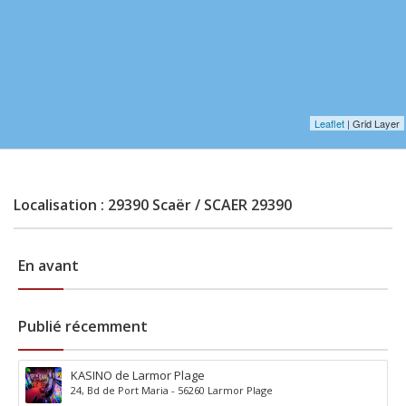
Leaflet
| Grid Layer
Localisation : 29390 Scaër / SCAER 29390
En avant
Publié récemment
KASINO de Larmor Plage
24, Bd de Port Maria - 56260 Larmor Plage