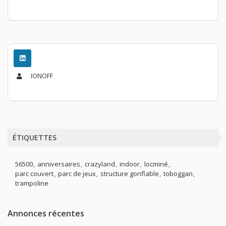
IONOFF
ÉTIQUETTES
56500
anniversaires
crazyland
indoor
locminé
parc couvert
parc de jeux
structure gonflable
toboggan
trampoline
Annonces récentes