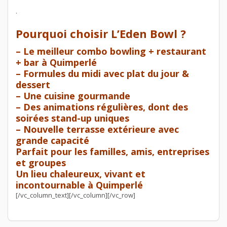
.
Pourquoi choisir L’Eden Bowl ?
– Le meilleur combo bowling + restaurant
+ bar à Quimperlé
– Formules du midi avec plat du jour &
dessert
– Une cuisine gourmande
– Des animations régulières, dont des
soirées stand-up uniques
– Nouvelle terrasse extérieure avec
grande capacité
Parfait pour les familles, amis, entreprises
et groupes
Un lieu chaleureux, vivant et
incontournable à Quimperlé
[/vc_column_text][/vc_column][/vc_row]