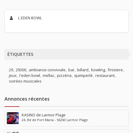
L EDEN BOWL
ÉTIQUETTES
29
29300
ambiance conviviale
bar
billard
bowling
finistere
jeux
l'eden bowl
mellac
pizzéria
quimperlé
restaurant
soirées musicales
Annonces récentes
KASINO de Larmor Plage
24, Bd de Port Maria - 56260 Larmor Plage