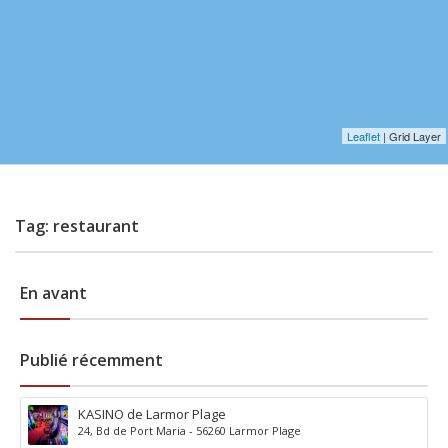
Leaflet
| Grid Layer
Tag: restaurant
En avant
Publié récemment
KASINO de Larmor Plage
24, Bd de Port Maria - 56260 Larmor Plage