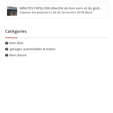
MINUTES PAPILLONS-Marché du bon sens et du goût-
Impasse des pépinières-ZA de Kermestre-56150 Baud
Baud
Catégories
bien être
garages automobiles & motos
Non classé