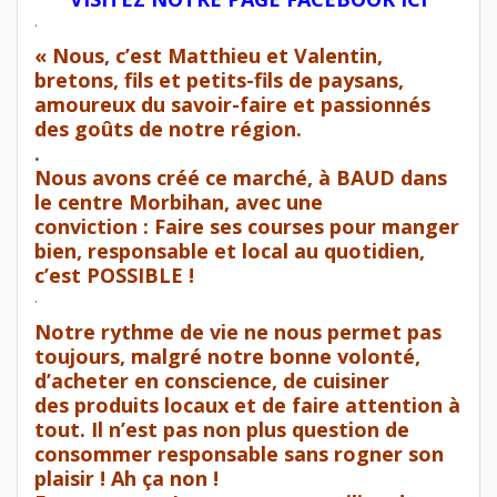
.
« Nous, c’est
Matthieu et Valentin,
bretons, fils et petits-fils de paysans
,
amoureux du savoir-faire et passionnés
des goûts de notre région.
.
Nous avons créé ce
marché, à BAUD dans
le centre Morbihan
, avec une
conviction : Faire ses courses pour
manger
bien, responsable et local
au quotidien,
c’est POSSIBLE !
.
Notre rythme de vie ne nous permet pas
toujours, malgré notre bonne volonté,
d’
acheter en conscience
, de cuisiner
des
produits locaux
et de faire attention à
tout. Il n’est pas non plus question de
consommer responsable sans rogner son
plaisir ! Ah ça non !