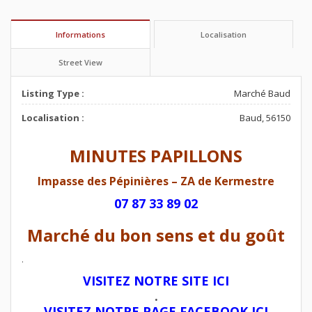
Informations
Localisation
Street View
Listing Type :
Marché Baud
Localisation :
Baud, 56150
MINUTES PAPILLONS
Impasse des Pépinières – ZA de Kermestre
07 87 33 89 02
Marché du bon sens et du goût
.
VISITEZ NOTRE SITE ICI
.
VISITEZ NOTRE PAGE FACEBOOK ICI