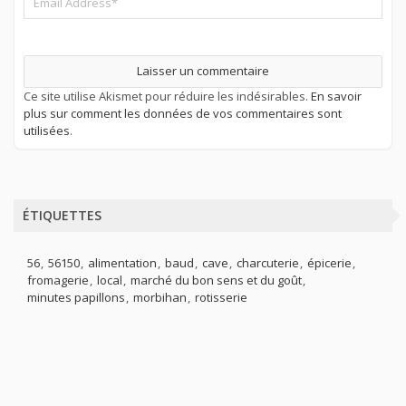
Ce site utilise Akismet pour réduire les indésirables.
En savoir
plus sur comment les données de vos commentaires sont
utilisées
.
ÉTIQUETTES
56
56150
alimentation
baud
cave
charcuterie
épicerie
fromagerie
local
marché du bon sens et du goût
minutes papillons
morbihan
rotisserie