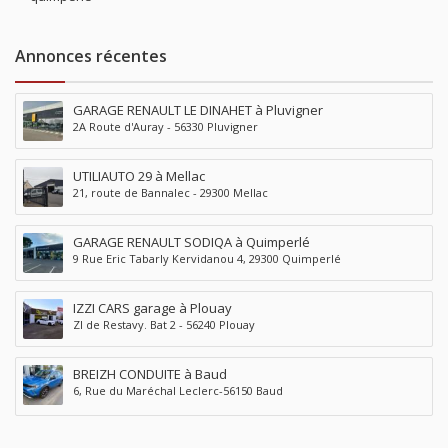
Annonces récentes
GARAGE RENAULT LE DINAHET à Pluvigner
2A Route d'Auray - 56330 Pluvigner
UTILIAUTO 29 à Mellac
21, route de Bannalec - 29300 Mellac
GARAGE RENAULT SODIQA à Quimperlé
9 Rue Eric Tabarly Kervidanou 4, 29300 Quimperlé
IZZI CARS garage à Plouay
ZI de Restavy. Bat 2 - 56240 Plouay
BREIZH CONDUITE à Baud
6, Rue du Maréchal Leclerc-56150 Baud