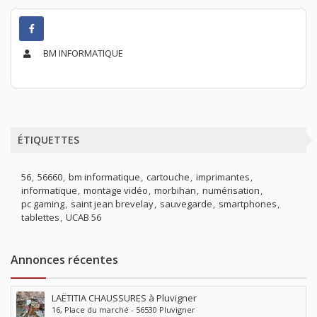
BM INFORMATIQUE
ÉTIQUETTES
56
56660
bm informatique
cartouche
imprimantes
informatique
montage vidéo
morbihan
numérisation
pc gaming
saint jean brevelay
sauvegarde
smartphones
tablettes
UCAB 56
Annonces récentes
LAËTITIA CHAUSSURES à Pluvigner
16, Place du marché - 56530 Pluvigner