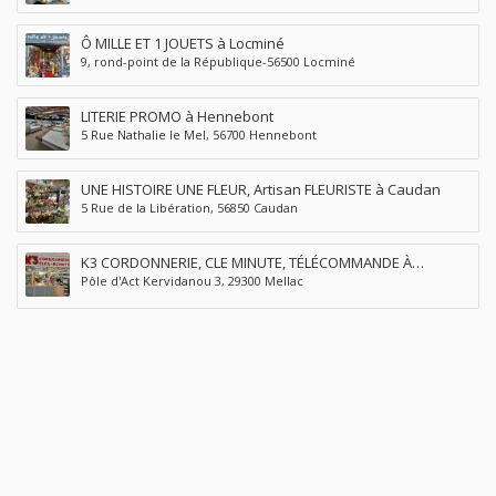
Ô MILLE ET 1 JOUETS à Locminé
9, rond-point de la République-56500 Locminé
LITERIE PROMO à Hennebont
5 Rue Nathalie le Mel, 56700 Hennebont
UNE HISTOIRE UNE FLEUR, Artisan FLEURISTE à Caudan
5 Rue de la Libération, 56850 Caudan
K3 CORDONNERIE, CLE MINUTE, TÉLÉCOMMANDE À
Pôle d'Act Kervidanou 3, 29300 Mellac
QUIMPERLÉ