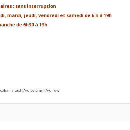
aires : sans interruption
di, mardi, jeudi, vendredi et samedi de 6 h à 19h
anche de 6h30 à 13h
_column_text][/vc_column][/vc_row]