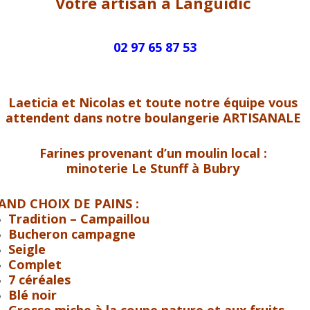
Votre artisan à Languidic
02 97 65 87 53
Laeticia et Nicolas et toute notre équipe vous
attendent dans notre boulangerie ARTISANALE
Farines provenant d’un moulin local :
minoterie Le Stunff à Bubry
AND CHOIX DE PAINS :
Tradition – Campaillou
Bucheron campagne
Seigle
Complet
7 céréales
Blé noir