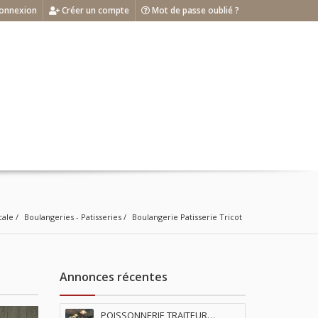
onnexion
Créer un compte
Mot de passe oublié ?
cale
Boulangeries - Patisseries
Boulangerie Patisserie Tricot
Annonces récentes
POISSONNERIE TRAITEUR