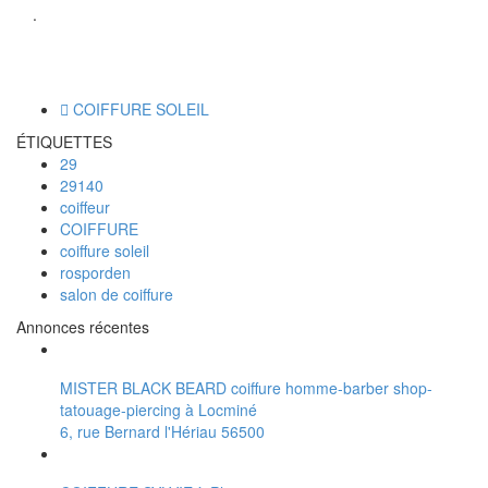
.
COIFFURE SOLEIL
ÉTIQUETTES
29
29140
coiffeur
COIFFURE
coiffure soleil
rosporden
salon de coiffure
Annonces récentes
MISTER BLACK BEARD coiffure homme-barber shop-
tatouage-piercing à Locminé
6, rue Bernard l'Hériau 56500