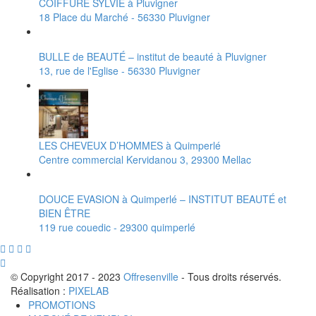
COIFFURE SYLVIE à Pluvigner
18 Place du Marché - 56330 Pluvigner
BULLE de BEAUTÉ – institut de beauté à Pluvigner
13, rue de l'Eglise - 56330 Pluvigner
LES CHEVEUX D’HOMMES à Quimperlé
Centre commercial Kervidanou 3, 29300 Mellac
DOUCE EVASION à Quimperlé – INSTITUT BEAUTÉ et
BIEN ÊTRE
119 rue couedic - 29300 quimperlé
© Copyright 2017 - 2023
Offresenville
- Tous droits réservés.
Réalisation :
PIXELAB
PROMOTIONS