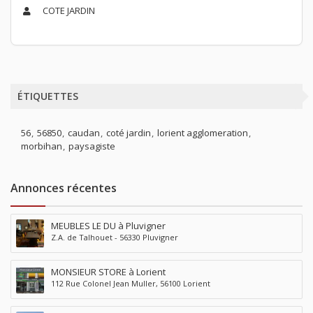
COTE JARDIN
ÉTIQUETTES
56
56850
caudan
coté jardin
lorient agglomeration
morbihan
paysagiste
Annonces récentes
MEUBLES LE DU à Pluvigner
Z.A. de Talhouet - 56330 Pluvigner
MONSIEUR STORE à Lorient
112 Rue Colonel Jean Muller, 56100 Lorient