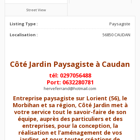
Street View
Listing Type :
Paysagiste
Localisation :
56850 CAUDAN
Côté Jardin Paysagiste à Caudan
tél: 0297056488
Port: 0632280781
herveferrand@hotmail.com
Entreprise paysagiste sur Lorient (56), le
Morbihan et sa région, Côté Jardin met à
votre service tout le savoir-faire de son
équipe, auprès des particuliers et des
entreprises, pour la conception, la
réalisation et l’aménagement de vos
jardins, et pour toutes créations de