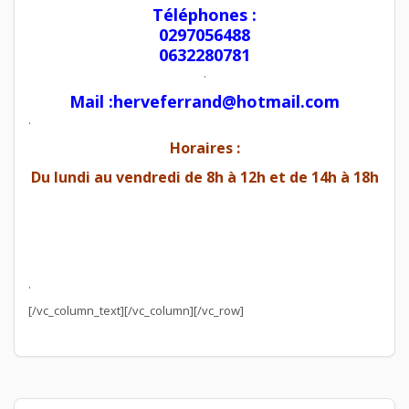
Téléphones :
0297056488
0632280781
.
Mail :herveferrand@hotmail.com
.
Horaires :
Du lundi au vendredi de 8h à 12h et de 14h à 18h
.
[/vc_column_text][/vc_column][/vc_row]