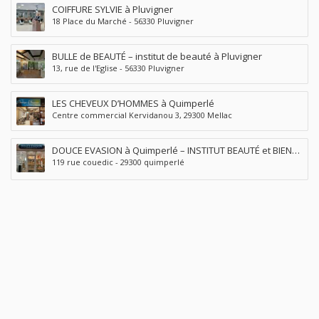
COIFFURE SYLVIE à Pluvigner
18 Place du Marché - 56330 Pluvigner
BULLE de BEAUTÉ – institut de beauté à Pluvigner
13, rue de l'Eglise - 56330 Pluvigner
LES CHEVEUX D’HOMMES à Quimperlé
Centre commercial Kervidanou 3, 29300 Mellac
DOUCE EVASION à Quimperlé – INSTITUT BEAUTÉ et BIEN
119 rue couedic - 29300 quimperlé
ÊTRE