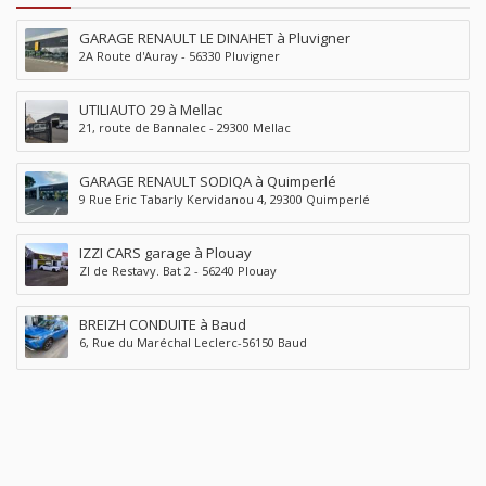
GARAGE RENAULT LE DINAHET à Pluvigner
2A Route d'Auray - 56330 Pluvigner
UTILIAUTO 29 à Mellac
21, route de Bannalec - 29300 Mellac
GARAGE RENAULT SODIQA à Quimperlé
9 Rue Eric Tabarly Kervidanou 4, 29300 Quimperlé
IZZI CARS garage à Plouay
ZI de Restavy. Bat 2 - 56240 Plouay
BREIZH CONDUITE à Baud
6, Rue du Maréchal Leclerc-56150 Baud