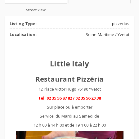
Street View
Listing Type :
pizzerias
Localisation :
Seine-Maritime
/
Yvetot
Little Italy
Restaurant Pizzéria
12 Place Victor Hugo 76190 Yvetot
tel: 02 35 56 87 82 / 02 35 56 20 38
Sur place ou à emporter
Service du Mardi au Samedi de
12 h 00 à 14 h 00 et de 19 h 00 à 22 h 00