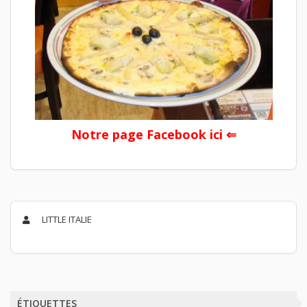
Notre page Facebook ici
⇐
LITTLE ITALIE
ÉTIQUETTES