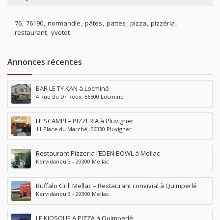
76
76190
normandie
pâtes
pattes
pizza
pizzéria
restaurant
yvetot
Annonces récentes
BAR LE TY KAN à Locminé
4 Rue du Dr Roux, 56500 Locminé
LE SCAMPI – PIZZERIA à Pluvigner
11 Place du Marché, 56330 Pluvigner
Restaurant Pizzeria l’EDEN BOWL à Mellac
Kervidanou 3 - 29300 Mellac
Buffalo Grill Mellac – Restaurant convivial à Quimperlé
Kervidanou 3 - 29300 Mellac
LE KIOSQUE A PIZZA à Quimperlé