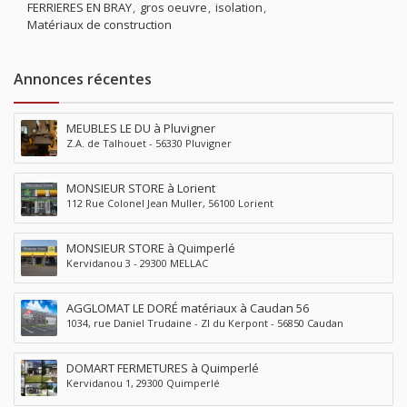
FERRIERES EN BRAY
gros oeuvre
isolation
Matériaux de construction
Annonces récentes
MEUBLES LE DU à Pluvigner
Z.A. de Talhouet - 56330 Pluvigner
MONSIEUR STORE à Lorient
112 Rue Colonel Jean Muller, 56100 Lorient
MONSIEUR STORE à Quimperlé
Kervidanou 3 - 29300 MELLAC
AGGLOMAT LE DORÉ matériaux à Caudan 56
1034, rue Daniel Trudaine - ZI du Kerpont - 56850 Caudan
DOMART FERMETURES à Quimperlé
Kervidanou 1, 29300 Quimperlé