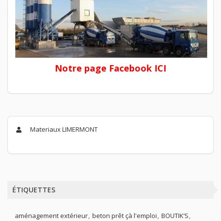
Notre page Facebook ICI
Materiaux LIMERMONT
ÉTIQUETTES
aménagement extérieur
beton prêt çà l'emploi
BOUTIK’S