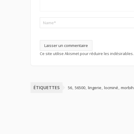
Ce site utilise Akismet pour réduire les indésirables
ÉTIQUETTES
56
56500
lingerie
locminé
morbi