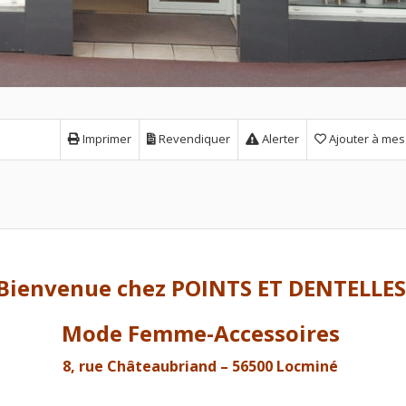
Imprimer
Revendiquer
Alerter
Ajouter à mes
Bienvenue chez POINTS ET DENTELLES
Mode Femme-Accessoires
8, rue Châteaubriand – 56500 Locminé