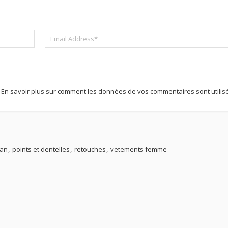
.
En savoir plus sur comment les données de vos commentaires sont utilis
han
points et dentelles
retouches
vetements femme