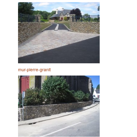
mur-pierre-granit