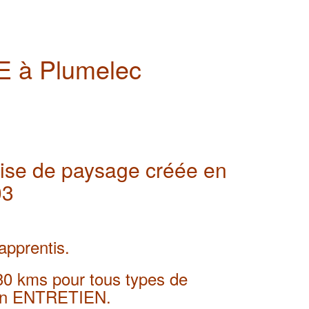
 à Plumelec
ise de paysage créée en
03
apprentis.
30 kms pour tous types de
on ENTRETIEN.