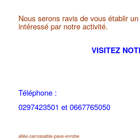
Nous serons ravis de vous établir un 
intéressé par notre activité.
VISITEZ NOTR
Téléphone :
0297423501 et 0667765050
allée-carrossable-pave-enrobe