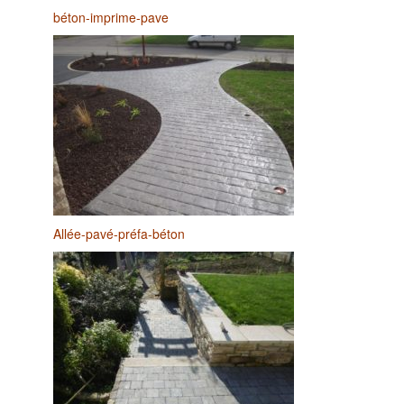
béton-imprime-pave
Allée-pavé-préfa-béton