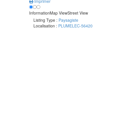
Imprimer
Information
Map View
Street View
Listing Type :
Paysagiste
Localisation :
PLUMELEC-56420