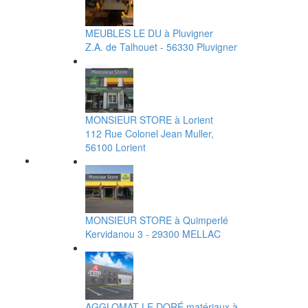
MEUBLES LE DU à Pluvigner
Z.A. de Talhouet - 56330 Pluvigner
MONSIEUR STORE à Lorient
112 Rue Colonel Jean Muller,
56100 Lorient
MONSIEUR STORE à Quimperlé
Kervidanou 3 - 29300 MELLAC
AGGLOMAT LE DORÉ matériaux à