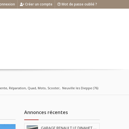
onnexion
Créer un compte
Mot de passe oublié ?
Vente, Réparation, Quad, Moto, Scooter,  Neuville les Dieppe (76)
Annonces récentes
GARAGE RENAULT LE DINAHET à