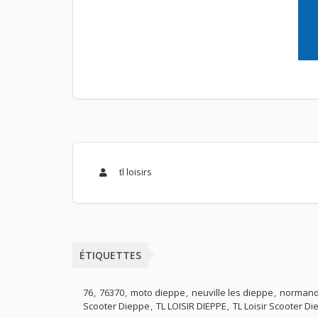
tl loisirs
ÉTIQUETTES
76
76370
moto dieppe
neuville les dieppe
normand
Scooter Dieppe
TL LOISIR DIEPPE
TL Loisir Scooter D