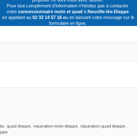
Pour tout complément d’information n’hésitez pas à contacter
votre
concessionnaire moto et quad
à
Neuville-lès-Dieppe
en appelant au
02 32 14 57 16 o
u en laissant votre message sur le
formulaire en ligne.
ie
quad dieppe
reparation moto dieppe
réparation quad dieppe
ieppe