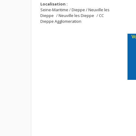
Localisation :
Seine-Maritime
/
Dieppe / Neuville les
Dieppe
/
Neuville les Dieppe
/
CC
Dieppe Agglomeration
Vo