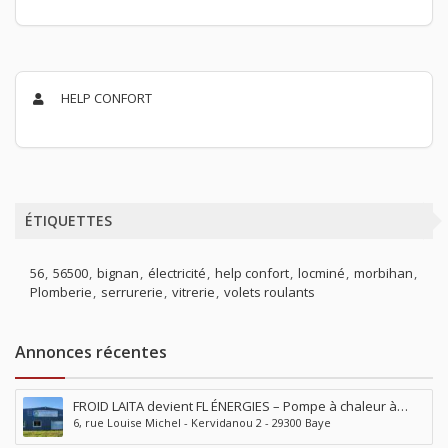
HELP CONFORT
ÉTIQUETTES
56
56500
bignan
électricité
help confort
locminé
morbihan
Plomberie
serrurerie
vitrerie
volets roulants
Annonces récentes
FROID LAITA devient FL ÉNERGIES – Pompe à chaleur à
6, rue Louise Michel - Kervidanou 2 - 29300 Baye
Baye